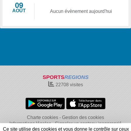
09
AOÛT
Aucun évènement aujourd'hui
SPORTS
REGIONS
22708
visites
Charte cookies
Gestion des cookies
Informations légales
Signaler un contenu inapproprié
Ce site utilise des cookies et vous donne le contrôle sur ceux