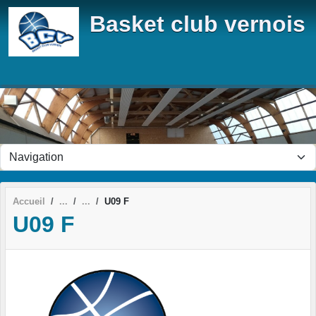
Panneau de gestion des cookies
Basket club vernois
Accueil
U09 F
U09 F