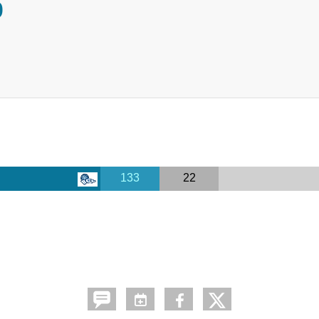
0
133
22