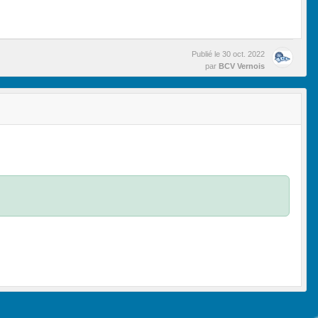
Publié le
30 oct. 2022
par
BCV Vernois