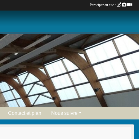
Participer au site :
Contact et plan
Nous suivre