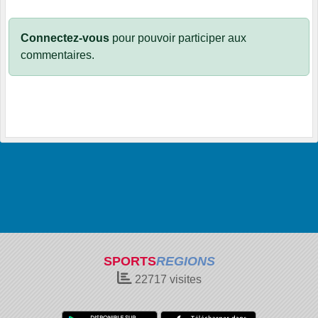
Connectez-vous
pour pouvoir participer aux
commentaires.
SPORTS
REGIONS
22717
visites