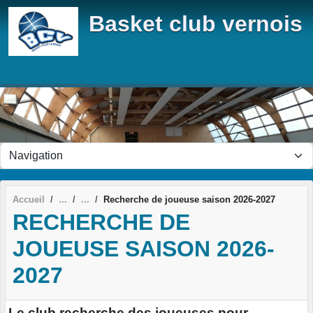
Panneau de gestion des cookies
Basket club vernois
Accueil
Recherche de joueuse saison 2026-2027
RECHERCHE DE
JOUEUSE SAISON 2026-
2027
Le club recherche des joueuses pour